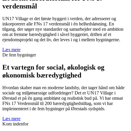
verdensmål
UN17 Village er det første byggeri i verden, der adresserer og
inkorporerer alle FNs 17 verdensmål i én helhedsløsning. En
tilgang, der søger nye standarder og samarbejder med en ambition
om at fremme bæredygtighed i såvel byggeriet, driften af et
ejendomsprojekt og det liv, der leves i og i mellem bygningerne.
Læs mere
De fem bygninger
Et vartegn for social, økologisk og
økonomisk bæredygtighed
Hvordan skaber man en moderne landsby, der tager hånd om både
sociale og miljømæssige udfordringer? Det er UN17 Village i
Ørestad et på én gang ambitiøst og realistisk bud på. Vi har omsat
FNs 17 Verdensmål til 200 bæredygtighedstiltag, som vi har
implementeret i de fem bygninger på Ørestads sydspids.
Læs mere
Kom indenfor